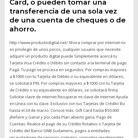
Card, o pueden tomar una
transferencia de una sola vez
de una cuenta de cheques o de
ahorro.
http://www.productodigital.net/ Ahora comprar por internet no
es privilegio de unos pocos, cualquier usuario que necesite
adquirir un producto digital puede Simplemente acercá tu
Tarjeta Visa Crédito o Débito sin contacto a la terminal de pago.
Pagá. Tu pago se procesa en segundos. Por compras mayores
a $1000 con tu Tarjeta de Débito o su equivalente en dólares,
se solicitará PIN. Por compras mayores a $1000 con tu Tarjeta
de Crédito o su equivalente en dólares, se solicitará firma.
Solicitar clave de internet Recuperar mi clave de internet Ayuda
en Línea con tu clave. Exclusivo con tus Tarjetas de Crédito Bci
hasta el 24 de marzo. Conoce más. Gift Card hasta $50.000
¡Refiere y Gana! y por cada Plan abierto gana. Pago de
Cuentas. Realice el pago de su Crédito Rotativo o Tarjeta de
Crédito del Banco GNB Sudameris, pagos a entidades
recaudadores de servicios (colegios, conjuntos residenciales,