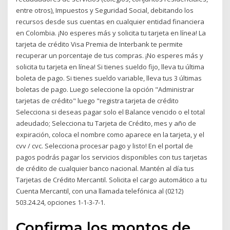
entre otros), Impuestos y Seguridad Social, debitando los
recursos desde sus cuentas en cualquier entidad financiera
en Colombia. ¡No esperes más y solicita tu tarjeta en línea! La
tarjeta de crédito Visa Premia de Interbank te permite
recuperar un porcentaje de tus compras. ¡No esperes más y
solicita tu tarjeta en línea! Si tienes sueldo fijo, lleva tu última
boleta de pago. Si tienes sueldo variable, lleva tus 3 últimas
boletas de pago. Luego seleccione la opción "Administrar
tarjetas de crédito" luego "registra tarjeta de crédito
Selecciona si deseas pagar solo el Balance vencido o el total
adeudado; Selecciona tu Tarjeta de Crédito, mes y año de
expiración, coloca el nombre como aparece en la tarjeta, y el
cvv / cvc. Selecciona procesar pago y listo! En el portal de
pagos podrás pagar los servicios disponibles con tus tarjetas
de crédito de cualquier banco nacional. Mantén al día tus
Tarjetas de Crédito Mercantil. Solicita el cargo automático a tu
Cuenta Mercantil, con una llamada telefónica al (0212)
503.24.24, opciones 1-1-3-7-1.
Confirma los montos de