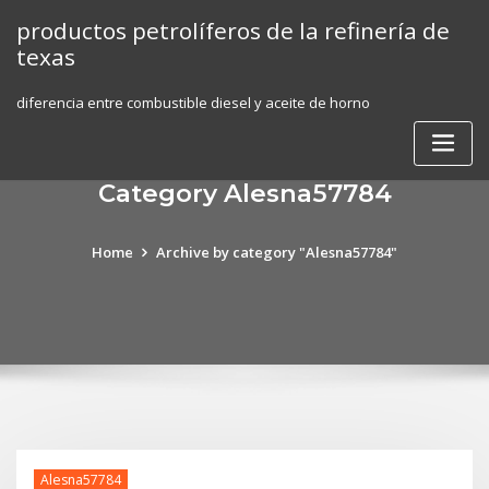
Skip
productos petrolíferos de la refinería de
to
texas
content
diferencia entre combustible diesel y aceite de horno
Category Alesna57784
Home
Archive by category "Alesna57784"
Alesna57784