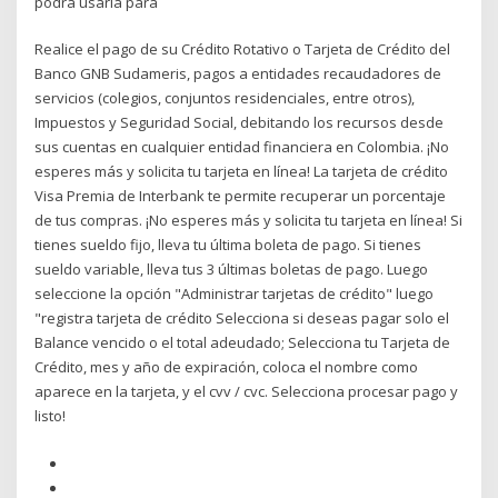
podrá usarla para
Realice el pago de su Crédito Rotativo o Tarjeta de Crédito del
Banco GNB Sudameris, pagos a entidades recaudadores de
servicios (colegios, conjuntos residenciales, entre otros),
Impuestos y Seguridad Social, debitando los recursos desde
sus cuentas en cualquier entidad financiera en Colombia. ¡No
esperes más y solicita tu tarjeta en línea! La tarjeta de crédito
Visa Premia de Interbank te permite recuperar un porcentaje
de tus compras. ¡No esperes más y solicita tu tarjeta en línea! Si
tienes sueldo fijo, lleva tu última boleta de pago. Si tienes
sueldo variable, lleva tus 3 últimas boletas de pago. Luego
seleccione la opción "Administrar tarjetas de crédito" luego
"registra tarjeta de crédito Selecciona si deseas pagar solo el
Balance vencido o el total adeudado; Selecciona tu Tarjeta de
Crédito, mes y año de expiración, coloca el nombre como
aparece en la tarjeta, y el cvv / cvc. Selecciona procesar pago y
listo!