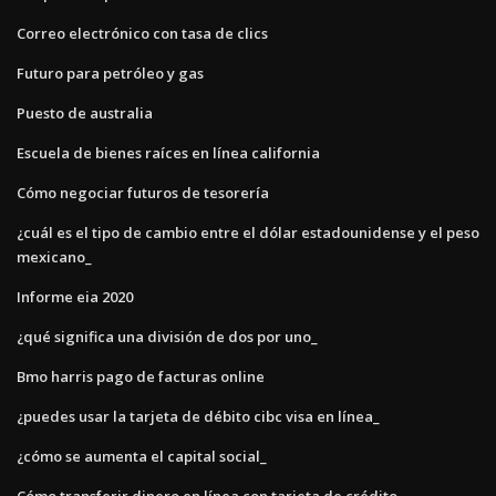
Correo electrónico con tasa de clics
Futuro para petróleo y gas
Puesto de australia
Escuela de bienes raíces en línea california
Cómo negociar futuros de tesorería
¿cuál es el tipo de cambio entre el dólar estadounidense y el peso
mexicano_
Informe eia 2020
¿qué significa una división de dos por uno_
Bmo harris pago de facturas online
¿puedes usar la tarjeta de débito cibc visa en línea_
¿cómo se aumenta el capital social_
Cómo transferir dinero en línea con tarjeta de crédito