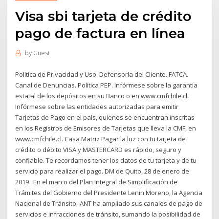
Visa sbi tarjeta de crédito
pago de factura en línea
by
Guest
Política de Privacidad y Uso. Defensoría del Cliente. FATCA.
Canal de Denuncias. Política PEP. Infórmese sobre la garantía
estatal de los depósitos en su Banco o en www.cmfchile.cl.
Infórmese sobre las entidades autorizadas para emitir
Tarjetas de Pago en el país, quienes se encuentran inscritas
en los Registros de Emisores de Tarjetas que lleva la CMF, en
www.cmfchile.cl. Casa Matriz Pagar la luz con tu tarjeta de
crédito o débito VISA y MASTERCARD es rápido, seguro y
confiable. Te recordamos tener los datos de tu tarjeta y de tu
servicio para realizar el pago. DM de Quito, 28 de enero de
2019 . En el marco del Plan Integral de Simplificación de
Trámites del Gobierno del Presidente Lenin Moreno, la Agencia
Nacional de Tránsito- ANT ha ampliado sus canales de pago de
servicios e infracciones de tránsito, sumando la posibilidad de