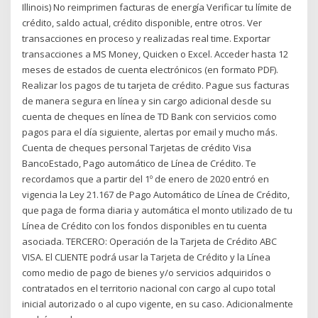
Illinois) No reimprimen facturas de energía Verificar tu límite de
crédito, saldo actual, crédito disponible, entre otros. Ver
transacciones en proceso y realizadas real time. Exportar
transacciones a MS Money, Quicken o Excel. Acceder hasta 12
meses de estados de cuenta electrónicos (en formato PDF).
Realizar los pagos de tu tarjeta de crédito. Pague sus facturas
de manera segura en línea y sin cargo adicional desde su
cuenta de cheques en línea de TD Bank con servicios como
pagos para el día siguiente, alertas por email y mucho más.
Cuenta de cheques personal Tarjetas de crédito Visa
BancoEstado, Pago automático de Línea de Crédito. Te
recordamos que a partir del 1º de enero de 2020 entró en
vigencia la Ley 21.167 de Pago Automático de Línea de Crédito,
que paga de forma diaria y automática el monto utilizado de tu
Línea de Crédito con los fondos disponibles en tu cuenta
asociada. TERCERO: Operación de la Tarjeta de Crédito ABC
VISA. El CLIENTE podrá usar la Tarjeta de Crédito y la Línea
como medio de pago de bienes y/o servicios adquiridos o
contratados en el territorio nacional con cargo al cupo total
inicial autorizado o al cupo vigente, en su caso. Adicionalmente