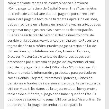
cobro mediante tarjetas de crédito y banca electrónica.
¿Cómo pagar tu factura de Capital One en línea? Las tarjetas
de crédito de Capital One pueden pagarse por correo o en
línea. Para pagar la factura de tu tarjeta Capital One en línea,
debes inscribirte en la banca en línea. Una vez inscrito, puedes
programar tus pagos con días o semanas de anticipación.
Puedes pagar tu crédito personal desde nuestro portal de
servicio en la página. www.bancopichincha.com.co Pagos con
tarjeta de débito o crédito. Puedes pagar tu recibo de luz de
SRP en línea o por teléfono con Visa, American Express,
Discover, MasterCard o tarjeta de débito. Los pagos son
procesados por el sistema de pagos de Paymentus, el cual
permite un pago máximo de $750 y cobra $2 por transacción.
Encuentra toda la información y productos para particulares
como Cuentas, Tarjetas, Préstamos, Hipotecas, Planes de
pensiones o Fondos de inversión entre otros. Pagar factura de
UTE con Visa. Si los datos de la tarjeta estaban bien y encima
tenía saldo suficiente, el pago debe haber quedado listo. Es
decir, que ya sabés como pagar UTE con tarjeta Visa online.. Se
puede ver en la imagen de arriba que comparto la