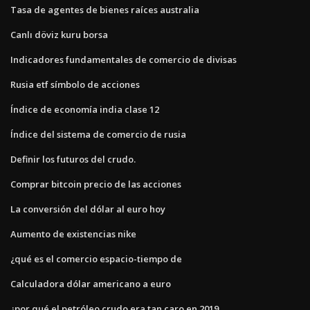
Tasa de agentes de bienes raíces australia
Canlı döviz kuru borsa
Indicadores fundamentales de comercio de divisas
Rusia etf símbolo de acciones
Índice de economía india clase 12
Índice del sistema de comercio de rusia
Definir los futuros del crudo.
Comprar bitcoin precio de las acciones
La conversión del dólar al euro hoy
Aumento de existencias nike
¿qué es el comercio espacio-tiempo de
Calculadora dólar americano a euro
¿por qué el petróleo crudo era tan caro en 2019_