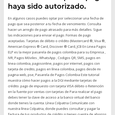
haya sido autorizado.
En algunos casos puedes optar por seleccionar una fecha de
pago que sea posterior a tu fecha de vencimiento. Consulta
hacer un arreglo de pago atrasado para más detalles. Sigue
las indicaciones para enviar el pago. Formas de pago
aceptadas. Tarjetas de débito o crédito (Mastercard ®, Visa ®,
American Express ® Card, Discover ® Card, JCB En Linea Pagos
ELP es la mejor pasarela de pagos colombia para su Empresa ,
IVR, Pagos Móviles , WhatsApp , Codigos QR, SMS, pagos en
linea colombia, pagosonline, pagos por internet, pagos con
tarjeta de credito, pagos en línea colombia, pagos desde mi
pagina web, pse, Pasarela de Pagos Colombia Este tutorial
muestra cómo hacer pagos a la DGI mediante tarjetas de
crédito. pago de impuesto con tarjeta VISA débito o Retención
en la fuente por ventas con tarjetas de Para realizar el pago
debes tener la clave de acceso a la banco virtual del banco
donde tienes la cuenta. Línea Colpatria Comunícate con
nuestra línea Colpatria, donde puedes consultar y pagar la
factura de tus productos de crédito si tienes cuenta de ahorros