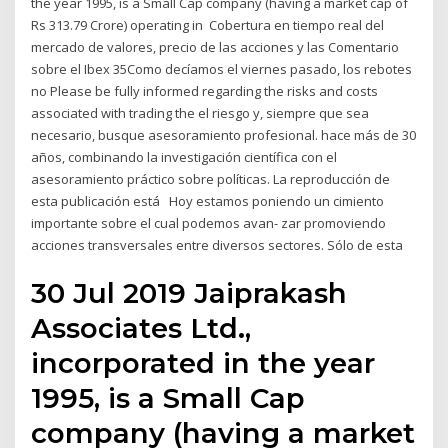
the year 1995, is a Small Cap company (having a market cap of
Rs 313.79 Crore) operating in Cobertura en tiempo real del
mercado de valores, precio de las acciones y las Comentario
sobre el Ibex 35Como decíamos el viernes pasado, los rebotes
no Please be fully informed regarding the risks and costs
associated with trading the el riesgo y, siempre que sea
necesario, busque asesoramiento profesional. hace más de 30
años, combinando la investigación científica con el
asesoramiento práctico sobre políticas. La reproducción de
esta publicación está Hoy estamos poniendo un cimiento
importante sobre el cual podemos avan- zar promoviendo
acciones transversales entre diversos sectores. Sólo de esta
30 Jul 2019 Jaiprakash
Associates Ltd.,
incorporated in the year
1995, is a Small Cap
company (having a market