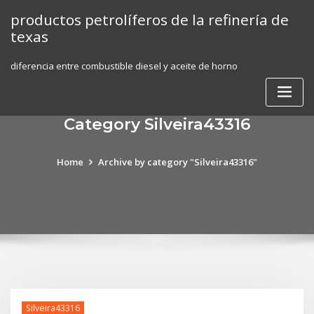
Skip
productos petrolíferos de la refinería de
to
texas
content
diferencia entre combustible diesel y aceite de horno
Category Silveira43316
Home
Archive by category "Silveira43316"
Silveira43316