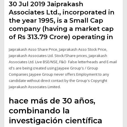
30 Jul 2019 Jaiprakash
Associates Ltd., incorporated in
the year 1995, is a Small Cap
company (having a market cap
of Rs 313.79 Crore) operating in
Jaiprakash Asso Share Price, Jaiprakash Asso Stock Price,
Jaiprakash Associates Ltd. Stock/Share prices, Jaiprakash
Associates Ltd. Live BSE/NSE, F&O False letterheads and E-mail
id's are being created using Jaypee Group's / Group
Companies Jaypee Group never offers Employment to any
candidate without direct contact by the Group's Copyright
Jaiprakash Associates Limited.
hace más de 30 años,
combinando la
investigación científica