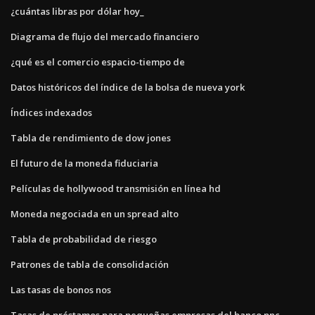
¿cuántas libras por dólar hoy_
Diagrama de flujo del mercado financiero
¿qué es el comercio espacio-tiempo de
Datos históricos del índice de la bolsa de nueva york
Índices indexados
Tabla de rendimiento de dow jones
El futuro de la moneda fiduciaria
Películas de hollywood transmisión en línea hd
Moneda negociada en un spread alto
Tabla de probabilidad de riesgo
Patrones de tabla de consolidación
Las tasas de bonos nos
Tasas de préstamos para pequeñas empresas del banco pnc