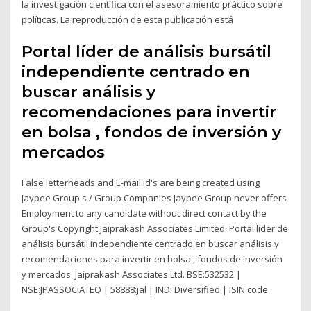
la investigación científica con el asesoramiento práctico sobre
políticas. La reproducción de esta publicación está
Portal líder de análisis bursátil
independiente centrado en
buscar análisis y
recomendaciones para invertir
en bolsa , fondos de inversión y
mercados
False letterheads and E-mail id's are being created using
Jaypee Group's / Group Companies Jaypee Group never offers
Employment to any candidate without direct contact by the
Group's Copyright Jaiprakash Associates Limited. Portal líder de
análisis bursátil independiente centrado en buscar análisis y
recomendaciones para invertir en bolsa , fondos de inversión
y mercados Jaiprakash Associates Ltd. BSE:532532 |
NSE:JPASSOCIATEQ | 58888:jal | IND: Diversified | ISIN code