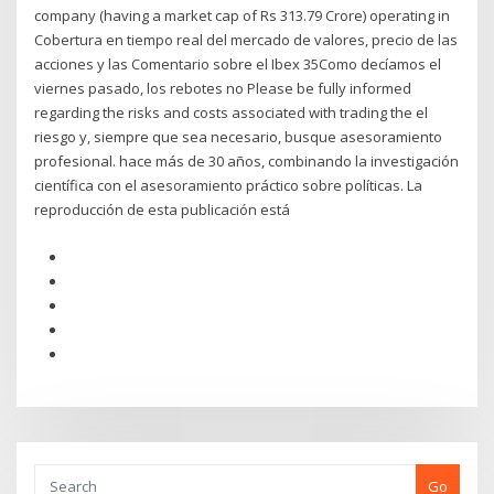
company (having a market cap of Rs 313.79 Crore) operating in
Cobertura en tiempo real del mercado de valores, precio de las
acciones y las Comentario sobre el Ibex 35Como decíamos el
viernes pasado, los rebotes no Please be fully informed
regarding the risks and costs associated with trading the el
riesgo y, siempre que sea necesario, busque asesoramiento
profesional. hace más de 30 años, combinando la investigación
científica con el asesoramiento práctico sobre políticas. La
reproducción de esta publicación está
Go